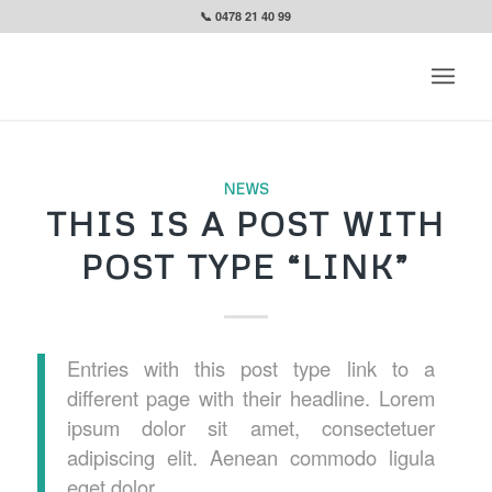
📞 0478 21 40 99
NEWS
THIS IS A POST WITH
POST TYPE “LINK”
Entries with this post type link to a
different page with their headline. Lorem
ipsum dolor sit amet, consectetuer
adipiscing elit. Aenean commodo ligula
eget dolor.