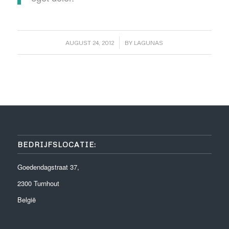
/
AUGUST 24, 2012
BY
LAGUNAS
BEDRIJFSLOCATIE:
Goedendagstraat 37,
2300 Turnhout
België